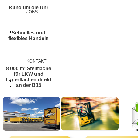
Rund um die Uhr
JOBS
Schnelles und
flexibles Handeln
KONTAKT
8.000 m² Stellfläche
für LKW und
Lagerflächen direkt
an der B15