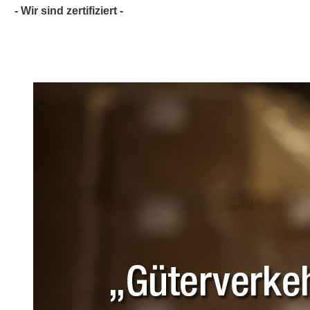
- Wir sind zertifiziert -